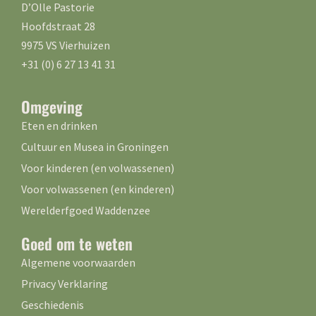
D’Olle Pastorie
Hoofdstraat 28
9975 VS Vierhuizen
+31 (0) 6 27 13 41 31
Omgeving
Eten en drinken
Cultuur en Musea in Groningen
Voor kinderen (en volwassenen)
Voor volwassenen (en kinderen)
Werelderfgoed Waddenzee
Goed om te weten
Algemene voorwaarden
Privacy Verklaring
Geschiedenis