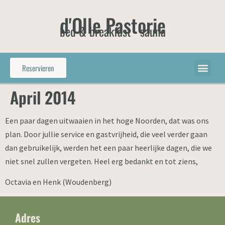
d'Olle Pastorie
bed & breakfast - sauna
Reservieren
April 2014
Een paar dagen uitwaaien in het hoge Noorden, dat was ons
plan. Door jullie service en gastvrijheid, die veel verder gaan
dan gebruikelijk, werden het een paar heerlijke dagen, die we
niet snel zullen vergeten. Heel erg bedankt en tot ziens,
Octavia en Henk (Woudenberg)
Adres