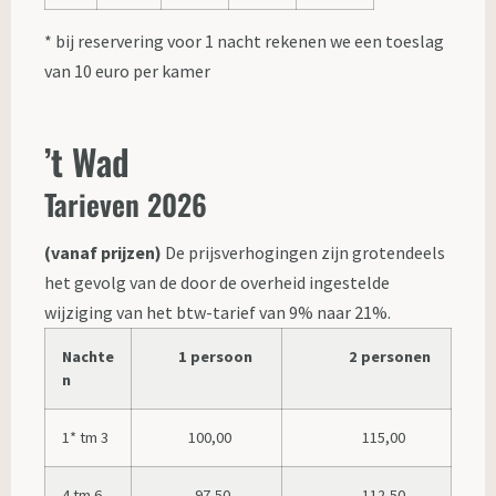
* bij reservering voor 1 nacht rekenen we een toeslag
van 10 euro per kamer
’t Wad
Tarieven 2026
(vanaf prijzen)
De prijsverhogingen zijn grotendeels
het gevolg van de door de overheid ingestelde
wijziging van het btw-tarief van 9% naar 21%.
Nachte
1 persoon
2 personen
n
1* tm 3
100,00
115,00
4 tm 6
97,50
112,50