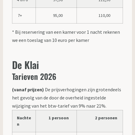
7+
95,00
110,00
* Bij reservering van een kamer voor 1 nacht rekenen
we een toeslag van 10 euro per kamer
De Klai
Tarieven 2026
(vanaf prijzen)
De prijsverhogingen zijn grotendeels
het gevolg van de door de overheid ingestelde
wijziging van het btw-tarief van 9% naar 21%.
Nachte
1 persoon
2 personen
n