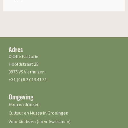
Adres
D’Olle Pastorie
Hoofdstraat 28
9975 VS Vierhuizen
+31 (0) 6 27 13 41 31
Omgeving
Eten en drinken
Cultuur en Musea in Groningen
Voor kinderen (en volwassenen)