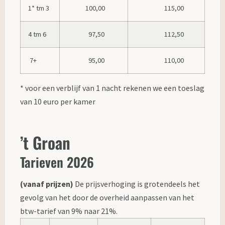
1* tm 3
100,00
115,00
4 tm 6
97,50
112,50
7+
95,00
110,00
* voor een verblijf van 1 nacht rekenen we een toeslag
van 10 euro per kamer
’t Groan
Tarieven 2026
(vanaf prijzen)
De prijsverhoging is grotendeels het
gevolg van het door de overheid aanpassen van het
btw-tarief van 9% naar 21%.