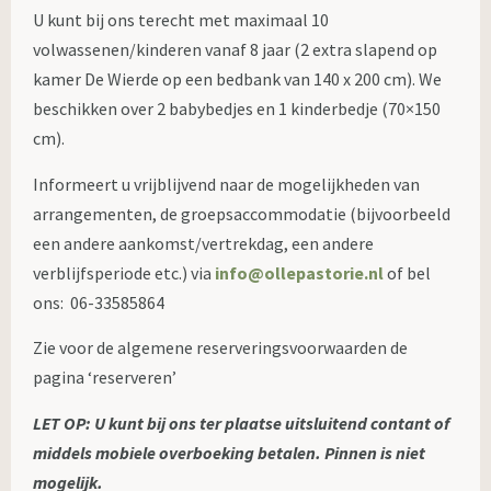
U kunt bij ons terecht met maximaal 10
volwassenen/kinderen vanaf 8 jaar (2 extra slapend op
kamer De Wierde op een bedbank van 140 x 200 cm). We
beschikken over 2 babybedjes en 1 kinderbedje (70×150
cm).
Informeert u vrijblijvend naar de mogelijkheden van
arrangementen, de groepsaccommodatie (bijvoorbeeld
een andere aankomst/vertrekdag, een andere
verblijfsperiode etc.) via
info@ollepastorie.nl
of bel
ons: 06-33585864
Zie voor de algemene reserveringsvoorwaarden de
pagina ‘reserveren’
LET OP: U kunt bij ons ter plaatse uitsluitend contant of
middels mobiele overboeking betalen. Pinnen is niet
mogelijk.