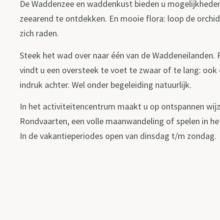
De Waddenzee en waddenkust bieden u mogelijkheden vo
zeearend te ontdekken. En mooie flora: loop de orchidee
zich raden.
Steek het wad over naar één van de Waddeneilanden. P
vindt u een oversteek te voet te zwaar of te lang: oo
indruk achter. Wel onder begeleiding natuurlijk.
In het activiteitencentrum maakt u op ontspannen wij
Rondvaarten, een volle maanwandeling of spelen in het
In de vakantieperiodes open van dinsdag t/m zondag.