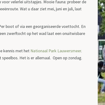
or velerlei uitstapjes. Mooie fauna: probeer de
ënroute. Wat u daar ziet mei, juni en juli, laat
er boot of via een georganiseerde voettocht. En
k een zwerftocht op het wad laat een onuitwisbare
ze kennis met het
Nationaal Park Lauwersmeer
.
 speelbos. Het is er allemaal. Open op zondag.