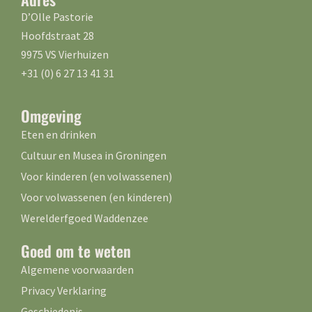
D’Olle Pastorie
Hoofdstraat 28
9975 VS Vierhuizen
+31 (0) 6 27 13 41 31
Omgeving
Eten en drinken
Cultuur en Musea in Groningen
Voor kinderen (en volwassenen)
Voor volwassenen (en kinderen)
Werelderfgoed Waddenzee
Goed om te weten
Algemene voorwaarden
Privacy Verklaring
Geschiedenis