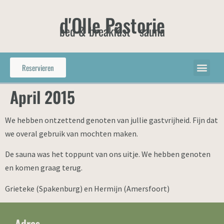
d'Olle Pastorie
bed & breakfast - sauna
Reservieren
April 2015
We hebben ontzettend genoten van jullie gastvrijheid. Fijn dat
we overal gebruik van mochten maken.
De sauna was het toppunt van ons uitje. We hebben genoten
en komen graag terug.
Grieteke (Spakenburg) en Hermijn (Amersfoort)
Adres