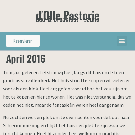
d'Olle Pastorie
bed & breakfast - sauna
Reservieren
April 2016
Tien jaar geleden fietsten wij hier, langs dit huis en de toen
gracieus vervallen kerk. Het huis stond te koop en wij vielen er
voor als een blok. Heel erg gefantaseerd hoe het zou zijn om
het te kopen en hier te wonen. Het was niet verstandig, dus we
deden het niet, maar de fantasieën waren heel aangenaam.
Nu zochten we een plek om te overnachten voor de boot naar
Schiermonnikoog en blijkt het huis een plek te zijn waar we
terecht kunnen. Heel bijzonder, heel welkom en prachtig