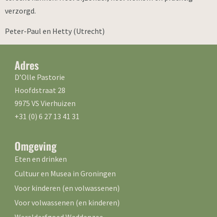
verzorgd.
Peter-Paul en Hetty (Utrecht)
Adres
D’Olle Pastorie
Hoofdstraat 28
9975 VS Vierhuizen
+31 (0) 6 27 13 41 31
Omgeving
Eten en drinken
Cultuur en Musea in Groningen
Voor kinderen (en volwassenen)
Voor volwassenen (en kinderen)
Werelderfgoed Waddenzee