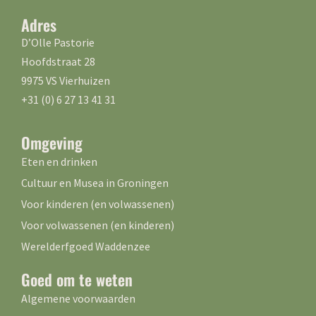
Adres
D’Olle Pastorie
Hoofdstraat 28
9975 VS Vierhuizen
+31 (0) 6 27 13 41 31
Omgeving
Eten en drinken
Cultuur en Musea in Groningen
Voor kinderen (en volwassenen)
Voor volwassenen (en kinderen)
Werelderfgoed Waddenzee
Goed om te weten
Algemene voorwaarden