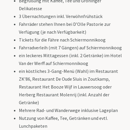
Begrüßung mit Kaffee, Tee und Groninger
Delikatesse
3 Übernachtungen inkl. Verwöhnfrühstück
Fahrräder stehen Ihnen bei D’Olle Pastorie zur
Verfügung (je nach Verfügbarkeit)
Tickets für die Fähre nach Schiermonnikoog
Fahrradverleih (mit 7 Gängen) auf Schiermonnikoog
ein leckeres Mittagessen (inkl. 2 Getränke) im Hotel
Van der Werff auf Schiermonnikoog
ein köstliches 3-Gang-Menü (Wahl) im Restaurant
ZK’86, Restaurant De Oude Sluis in Zoutkamp,
Restaurant Het Booze Wijf in Lauwersoog oder
Herberg Restaurant Molenrij (inkl. Anzahl der
Getränke)
Mehrere Rad- und Wanderwege inklusive Lageplan
Nutzung von Kaffee, Tee, Getränken und evtl.
Lunchpaketen