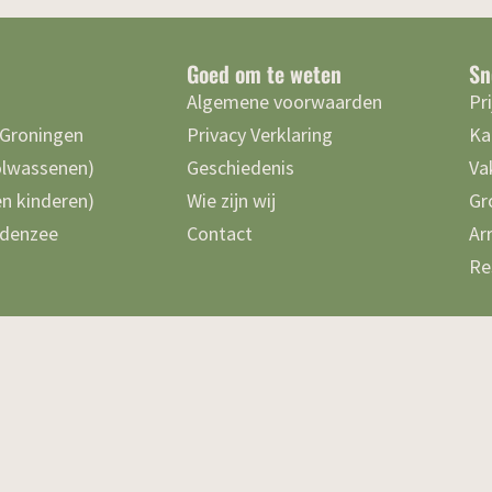
Goed om te weten
Sn
Algemene voorwaarden
Pr
 Groningen
Privacy Verklaring
Ka
olwassenen)
Geschiedenis
Va
n kinderen)
Wie zijn wij
Gr
denzee
Contact
Ar
Re