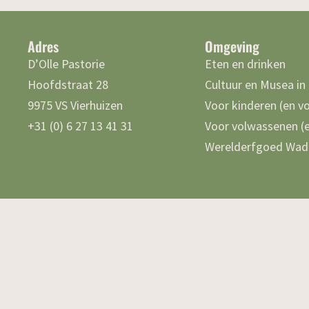
Adres
Omgeving
D’Olle Pastorie
Eten en drinken
Hoofdstraat 28
Cultuur en Musea in
9975 VS Vierhuizen
Voor kinderen (en v
+31 (0) 6 27 13 41 31
Voor volwassenen (e
Werelderfgoed Wad