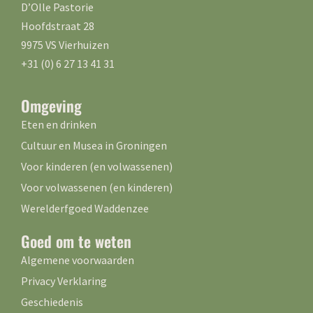
D’Olle Pastorie
Hoofdstraat 28
9975 VS Vierhuizen
+31 (0) 6 27 13 41 31
Omgeving
Eten en drinken
Cultuur en Musea in Groningen
Voor kinderen (en volwassenen)
Voor volwassenen (en kinderen)
Werelderfgoed Waddenzee
Goed om te weten
Algemene voorwaarden
Privacy Verklaring
Geschiedenis