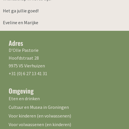
Het ga jullie goed!
Eveline en Marijke
Adres
D’Olle Pastorie
Hoofdstraat 28
9975 VS Vierhuizen
+31 (0) 6 27 13 41 31
Omgeving
Eten en drinken
Cultuur en Musea in Groningen
Voor kinderen (en volwassenen)
Voor volwassenen (en kinderen)