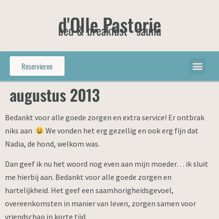
d'Olle Pastorie
bed & breakfast - sauna
Reservieren
augustus 2013
Bedankt voor alle goede zorgen en extra service! Er ontbrak
niks aan
We vonden het erg gezellig en ook erg fijn dat
Nadia, de hond, welkom was.
Dan geef ik nu het woord nog even aan mijn moeder… ik sluit
me hierbij aan. Bedankt voor alle goede zorgen en
hartelijkheid. Het geef een saamhorigheidsgevoel,
overeenkomsten in manier van leven, zorgen samen voor
vriendschap in korte tijd.