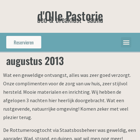
d'Olle Pastorie
bed & breakfast - sauna
Reservieren
augustus 2013
Wat een geweldige ontvangst, alles was zeer goed verzorgt.
Onze complimenten voor de zorg van uw huis, zeer stijlvol
hersteld. Mooie materialen en inrichting. Wij hebben de
afgelopen 3 nachten hier heerlijk doorgebracht. Wat een
rustgevende, natuurrijke omgeving! Komen zeker met veel
plezier terug.
De Rottumeroogtocht via Staatsbosbeheer was geweldig, een
aanrader. Wad, strand, en duinen, wat wil men nog meer!