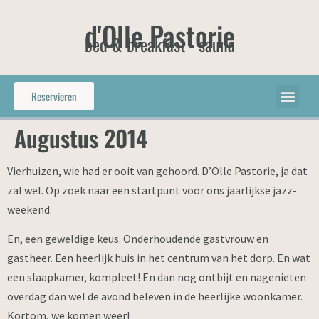
d'Olle Pastorie
bed & breakfast - sauna
Reservieren
Augustus 2014
Vierhuizen, wie had er ooit van gehoord. D’Olle Pastorie, ja dat
zal wel. Op zoek naar een startpunt voor ons jaarlijkse jazz-
weekend.
En, een geweldige keus. Onderhoudende gastvrouw en
gastheer. Een heerlijk huis in het centrum van het dorp. En wat
een slaapkamer, kompleet! En dan nog ontbijt en nagenieten
overdag dan wel de avond beleven in de heerlijke woonkamer.
Kortom, we komen weer!