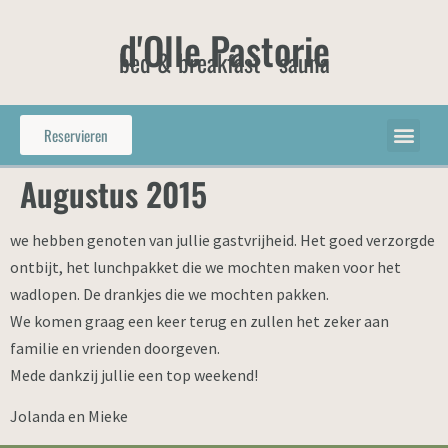
d'Olle Pastorie
bed & breakfast - sauna
Reservieren
Augustus 2015
we hebben genoten van jullie gastvrijheid. Het goed verzorgde
ontbijt, het lunchpakket die we mochten maken voor het
wadlopen. De drankjes die we mochten pakken.
We komen graag een keer terug en zullen het zeker aan
familie en vrienden doorgeven.
Mede dankzij jullie een top weekend!
Jolanda en Mieke