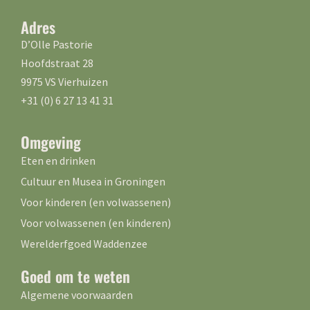
Adres
D’Olle Pastorie
Hoofdstraat 28
9975 VS Vierhuizen
+31 (0) 6 27 13 41 31
Omgeving
Eten en drinken
Cultuur en Musea in Groningen
Voor kinderen (en volwassenen)
Voor volwassenen (en kinderen)
Werelderfgoed Waddenzee
Goed om te weten
Algemene voorwaarden