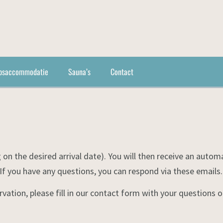
psaccommodatie
Sauna’s
Contact
ing on the desired arrival date). You will then receive an aut
f you have any questions, you can respond via these emails.
tion, please fill in our contact form with your questions or