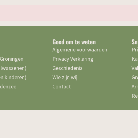
Goed om te weten
Sn
Algemene voorwaarden
Pr
 Groningen
Privacy Verklaring
Ka
olwassenen)
Geschiedenis
Va
n kinderen)
Wie zijn wij
Gr
denzee
Contact
Ar
Re