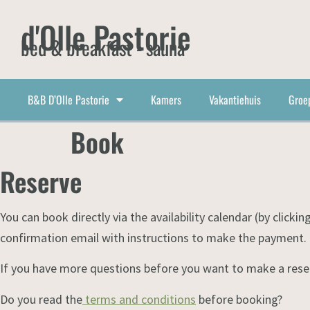
d'Olle Pastorie
bed & breakfast - sauna
B&B D’Olle Pastorie
Kamers
Vakantiehuis
Groe
Book
Reserve
You can book directly via the availability calendar (by click
confirmation email with instructions to make the payment. I
If you have more questions before you want to make a reserva
Do you read the
terms and conditions
before booking?