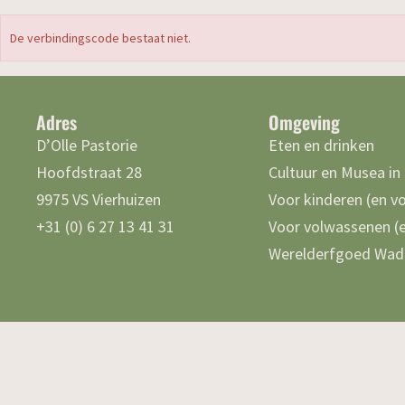
De verbindingscode bestaat niet.
Adres
Omgeving
D’Olle Pastorie
Eten en drinken
Hoofdstraat 28
Cultuur en Musea in
9975 VS Vierhuizen
Voor kinderen (en v
+31 (0) 6 27 13 41 31
Voor volwassenen (e
Werelderfgoed Wad