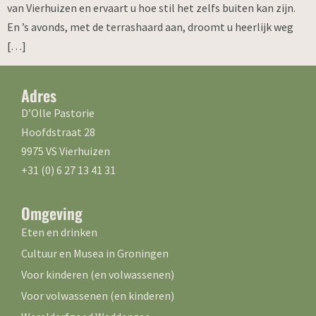
van Vierhuizen en ervaart u hoe stil het zelfs buiten kan zijn.
En ’s avonds, met de terrashaard aan, droomt u heerlijk weg
[…]
Adres
D’Olle Pastorie
Hoofdstraat 28
9975 VS Vierhuizen
+31 (0) 6 27 13 41 31
Omgeving
Eten en drinken
Cultuur en Musea in Groningen
Voor kinderen (en volwassenen)
Voor volwassenen (en kinderen)