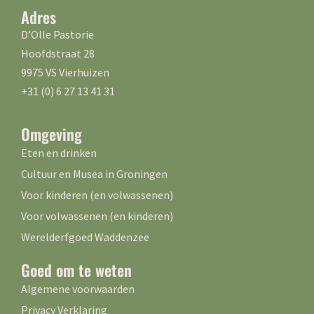
Adres
D’Olle Pastorie
Hoofdstraat 28
9975 VS Vierhuizen
+31 (0) 6 27 13 41 31
Omgeving
Eten en drinken
Cultuur en Musea in Groningen
Voor kinderen (en volwassenen)
Voor volwassenen (en kinderen)
Werelderfgoed Waddenzee
Goed om te weten
Algemene voorwaarden
Privacy Verklaring