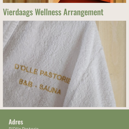
Vierdaags Wellness Arrangement
Adres
D’Olle Pastorie