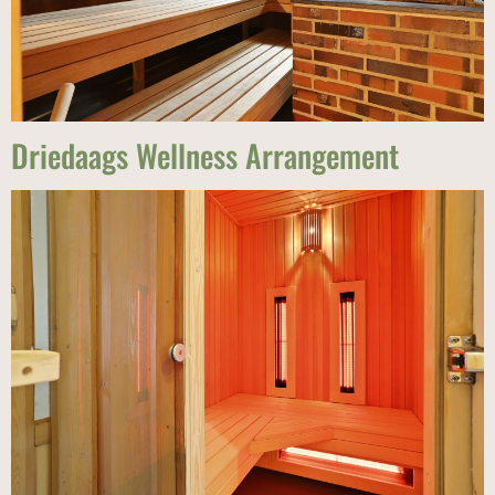
Driedaags Wellness Arrangement