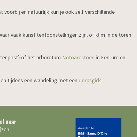
voorbij en natuurlijk kun je ook zelf verschillende
waar vaak kunst tentoonstellingen zijn, of klim in de toren
tenpost) of het arboretum
Notoarestoen
in Eenrum en
ken tijdens een wandeling met een
dorpsgids
.
el naar
ijzen