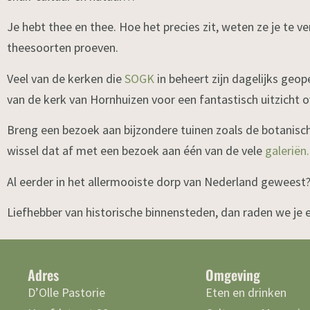
Je hebt thee en thee. Hoe het precies zit, weten ze je te ve
theesoorten proeven.
Veel van de kerken die
SOGK
in beheert zijn dagelijks geop
van de kerk van Hornhuizen voor een fantastisch uitzicht
Breng een bezoek aan bijzondere tuinen zoals de botanisc
wissel dat af met een bezoek aan één van de vele
galeriën.
Al eerder in het allermooiste dorp van Nederland gewees
Liefhebber van historische binnensteden, dan raden we je
Adres
Omgeving
D’Olle Pastorie
Eten en drinken