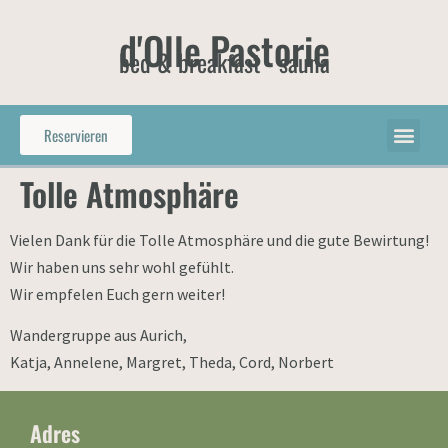
d'Olle Pastorie
bed & breakfast - sauna
Reservieren
Tolle Atmosphäre
Vielen Dank für die Tolle Atmosphäre und die gute Bewirtung!
Wir haben uns sehr wohl gefühlt.
Wir empfelen Euch gern weiter!
Wandergruppe aus Aurich,
Katja, Annelene, Margret, Theda, Cord, Norbert
Adres