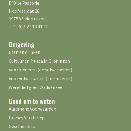
D’Olle Pastorie
Hoofdstraat 28
9975 VS Vierhuizen
+31 (0) 6 27 13 41 31
Omgeving
Eten en drinken
Cultuur en Musea in Groningen
Voor kinderen (en volwassenen)
Voor volwassenen (en kinderen)
Werelderfgoed Waddenzee
Goed om te weten
Algemene voorwaarden
Privacy Verklaring
Geschiedenis