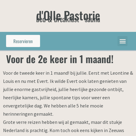
d'Olle Pastorie
bed & breakfast - sauna
Reservieren
Voor de 2e keer in 1 maand!
Voor de tweede keer in 1 maand! bij jullie. Eerst met Leontine &
Louis en nu met Evert. Ik wilde Evert ook laten genieten van
jullie enorme gastvrijheid, jullie heerlijke gezonde ontbijt,
heerlijke kamers, jullie spontane tips voor weer een
onvergetelijke dag. We hebben alle 5 hele mooie
herinneringen gemaakt.
Grote verre reizen hebben wij al gemaakt, maar dit stukje
Nederland is prachtig. Kom toch ook eens kijken in Zeeuws