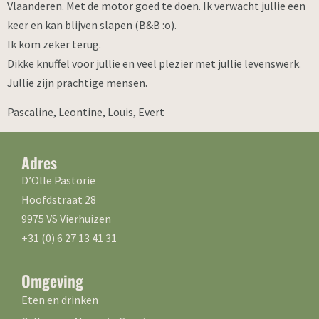
Vlaanderen. Met de motor goed te doen. Ik verwacht jullie een
keer en kan blijven slapen (B&B :o).
Ik kom zeker terug.
Dikke knuffel voor jullie en veel plezier met jullie levenswerk.
Jullie zijn prachtige mensen.
Pascaline, Leontine, Louis, Evert
Adres
D’Olle Pastorie
Hoofdstraat 28
9975 VS Vierhuizen
+31 (0) 6 27 13 41 31
Omgeving
Eten en drinken