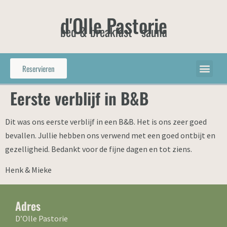
d'Olle Pastorie
bed & breakfast - sauna
Reservieren
Eerste verblijf in B&B
Dit was ons eerste verblijf in een B&B. Het is ons zeer goed
bevallen. Jullie hebben ons verwend met een goed ontbijt en
gezelligheid. Bedankt voor de fijne dagen en tot ziens.
Henk & Mieke
Adres
D’Olle Pastorie