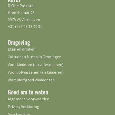
D’Olle Pastorie
Hoofdstraat 28
9975 VS Vierhuizen
+31 (0) 6 27 13 41 31
Omgeving
Eten en drinken
Cultuur en Musea in Groningen
Voor kinderen (en volwassenen)
Voor volwassenen (en kinderen)
Werelderfgoed Waddenzee
Goed om te weten
Algemene voorwaarden
Privacy Verklaring
Geschiedenis