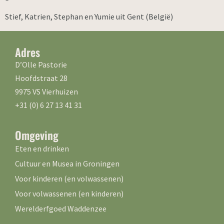
Stief, Katrien, Stephan en Yumie uit Gent (België)
Adres
D’Olle Pastorie
Hoofdstraat 28
9975 VS Vierhuizen
+31 (0) 6 27 13 41 31
Omgeving
Eten en drinken
Cultuur en Musea in Groningen
Voor kinderen (en volwassenen)
Voor volwassenen (en kinderen)
Werelderfgoed Waddenzee