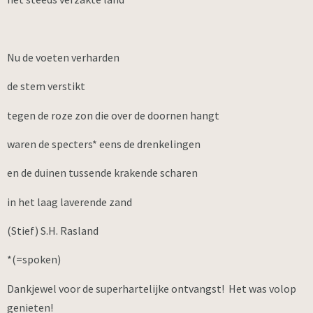
Nu de voeten verharden
de stem verstikt
tegen de roze zon die over de doornen hangt
waren de specters* eens de drenkelingen
en de duinen tussende krakende scharen
in het laag laverende zand
(Stief) S.H. Rasland
*(=spoken)
Dankjewel voor de superhartelijke ontvangst! Het was volop
genieten!