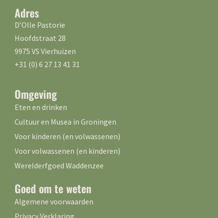
Adres
D’Olle Pastorie
Hoofdstraat 28
9975 VS Vierhuizen
+31 (0) 6 27 13 41 31
Omgeving
Eten en drinken
Cultuur en Musea in Groningen
Voor kinderen (en volwassenen)
Voor volwassenen (en kinderen)
Werelderfgoed Waddenzee
Goed om te weten
Algemene voorwaarden
Privacy Verklaring