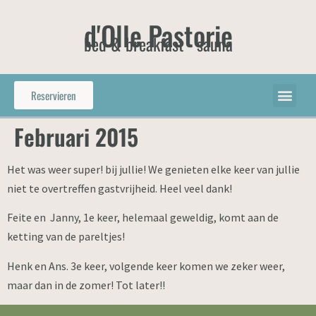
d'Olle Pastorie
bed & breakfast - sauna
Reservieren
Februari 2015
Het was weer super! bij jullie! We genieten elke keer van jullie
niet te overtreffen gastvrijheid. Heel veel dank!
Feite en Janny, 1e keer, helemaal geweldig, komt aan de
ketting van de pareltjes!
Henk en Ans. 3e keer, volgende keer komen we zeker weer,
maar dan in de zomer! Tot later!!