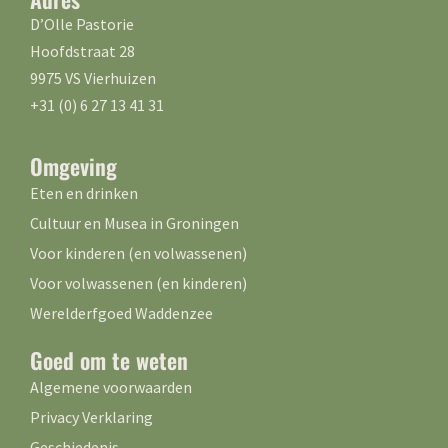
D’Olle Pastorie
Hoofdstraat 28
9975 VS Vierhuizen
+31 (0) 6 27 13 41 31
Omgeving
Eten en drinken
Cultuur en Musea in Groningen
Voor kinderen (en volwassenen)
Voor volwassenen (en kinderen)
Werelderfgoed Waddenzee
Goed om te weten
Algemene voorwaarden
Privacy Verklaring
Geschiedenis