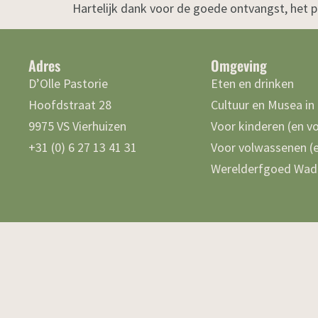
Hartelijk dank voor de goede ontvangst, het pr
Adres
Omgeving
D’Olle Pastorie
Eten en drinken
Hoofdstraat 28
Cultuur en Musea in
9975 VS Vierhuizen
Voor kinderen (en v
+31 (0) 6 27 13 41 31
Voor volwassenen (e
Werelderfgoed Wad