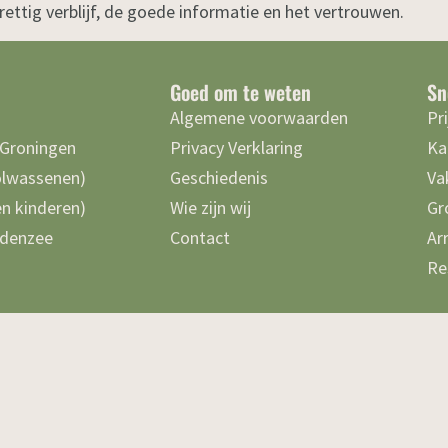
ettig verblijf, de goede informatie en het vertrouwen.
Goed om te weten
Sn
Algemene voorwaarden
Pr
 Groningen
Privacy Verklaring
Ka
olwassenen)
Geschiedenis
Va
n kinderen)
Wie zijn wij
Gr
denzee
Contact
Ar
Re