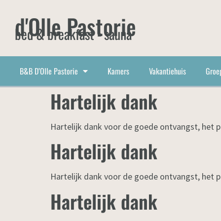
d'Olle Pastorie
bed & breakfast - sauna
B&B D’Olle Pastorie
Kamers
Vakantiehuis
Groe
Hartelijk dank
Hartelijk dank voor de goede ontvangst, het pr
Hartelijk dank
Hartelijk dank voor de goede ontvangst, het pr
Hartelijk dank