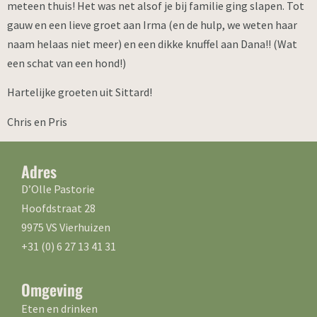
meteen thuis! Het was net alsof je bij familie ging slapen. Tot
gauw en een lieve groet aan Irma (en de hulp, we weten haar
naam helaas niet meer) en een dikke knuffel aan Dana!! (Wat
een schat van een hond!)
Hartelijke groeten uit Sittard!
Chris en Pris
Adres
D’Olle Pastorie
Hoofdstraat 28
9975 VS Vierhuizen
+31 (0) 6 27 13 41 31
Omgeving
Eten en drinken