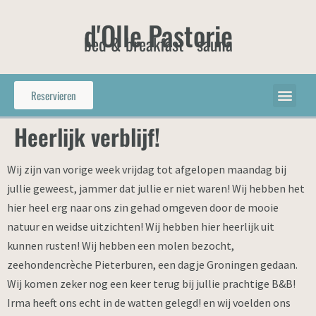
d'Olle Pastorie
bed & breakfast - sauna
Reservieren
Heerlijk verblijf!
Wij zijn van vorige week vrijdag tot afgelopen maandag bij
jullie geweest, jammer dat jullie er niet waren! Wij hebben het
hier heel erg naar ons zin gehad omgeven door de mooie
natuur en weidse uitzichten! Wij hebben hier heerlijk uit
kunnen rusten! Wij hebben een molen bezocht,
zeehondencrèche Pieterburen, een dagje Groningen gedaan.
Wij komen zeker nog een keer terug bij jullie prachtige B&B!
Irma heeft ons echt in de watten gelegd! en wij voelden ons