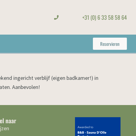
+31 (0) 6 33 58 58 64
Reservieren
ekend ingericht verblijf (eigen badkamer!) in
laten. Aanbevolen!
el naar
ijzen