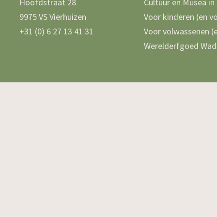
Hoofdstraat 28
Cultuur en Musea in
9975 VS Vierhuizen
Voor kinderen (en v
+31 (0) 6 27 13 41 31
Voor volwassenen (e
Werelderfgoed Wad