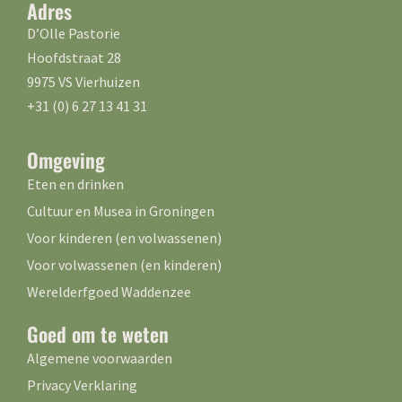
Adres
D’Olle Pastorie
Hoofdstraat 28
9975 VS Vierhuizen
+31 (0) 6 27 13 41 31
Omgeving
Eten en drinken
Cultuur en Musea in Groningen
Voor kinderen (en volwassenen)
Voor volwassenen (en kinderen)
Werelderfgoed Waddenzee
Goed om te weten
Algemene voorwaarden
Privacy Verklaring