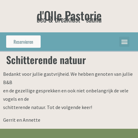
d'Olle Pastorie
bed & breakfast - sauna
Reservieren
Schitterende natuur
Bedankt voor jullie gastvrijheid. We hebben genoten van jullie
B&B
en de gezellige gesprekken en ook niet onbelangrijk de vele
vogels en de
schitterende natuur. Tot de volgende keer!
Gerrit en Annette