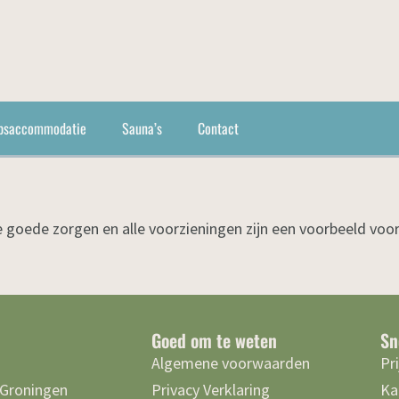
psaccommodatie
Sauna’s
Contact
goede zorgen en alle voorzieningen zijn een voorbeeld voor
Goed om te weten
Sn
Algemene voorwaarden
Pr
 Groningen
Privacy Verklaring
Ka