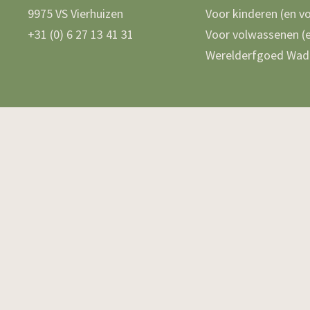
9975 VS Vierhuizen
Voor kinderen (en v
+31 (0) 6 27 13 41 31
Voor volwassenen (e
Werelderfgoed Wad