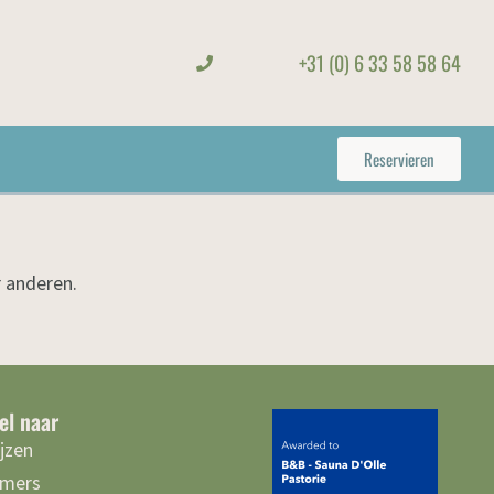
+31 (0) 6 33 58 58 64
Reservieren
 anderen.
el naar
ijzen
mers