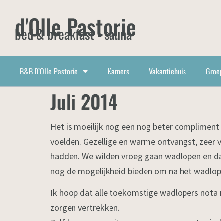
d'Olle Pastorie
bed & breakfast - sauna
B&B D’Olle Pastorie
Kamers
Vakantiehuis
Groe
Juli 2014
Het is moeilijk nog een nog beter compliment 
voelden. Gezellige en warme ontvangst, zeer v
hadden. We wilden vroeg gaan wadlopen en dat
nog de mogelijkheid bieden om na het wadlop
Ik hoop dat alle toekomstige wadlopers nota n
zorgen vertrekken.