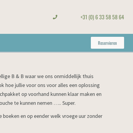
+31 (0) 6 33 58 58 64
Reservieren
llige B & B waar we ons onmiddellijk thuis
 hoe jullie voor ons voor alles een oplossing
unchpakket op voorhand kunnen klaar maken en
douche te kunnen nemen ….. Super.
lie boeken en op eender welk vroege uur zonder