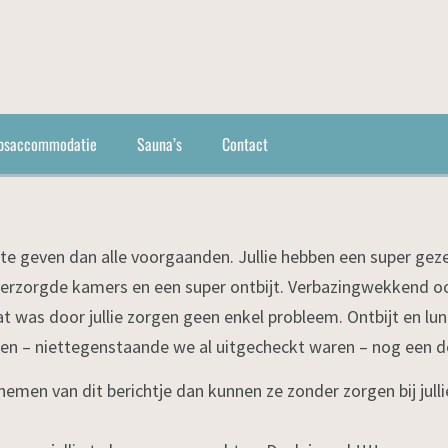
psaccommodatie
Sauna’s
Contact
te geven dan alle voorgaanden. Jullie hebben een super geze
erzorgde kamers en een super ontbijt. Verbazingwekkend ook
 was door jullie zorgen geen enkel probleem. Ontbijt en l
en – niettegenstaande we al uitgecheckt waren – nog een 
emen van dit berichtje dan kunnen ze zonder zorgen bij jul