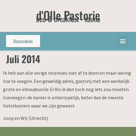
d'Olle Pastorie
bed & breakfast - sauna
Reservieren
Juli 2014
Ik heb aan alle vorige recensies niet af te doen en maar weinig
toe te voegen. Een geweldig adres, gastvrij met een werkelijk
grote en inhoudsvolle G! Als ik dan toch nog iets zou moeten
toevoegen: de kamer is onberispelijk, beter dan de meeste
hotelkamers waar we zijn geweest.
Joop en Wil (Utrecht)