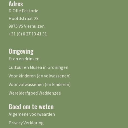
Adres
D’Olle Pastorie
Hoofdstraat 28
9975 VS Vierhuizen
+31 (0) 6 27 13 41 31
Omgeving
Eten en drinken
Cultuur en Musea in Groningen
Voor kinderen (en volwassenen)
Voor volwassenen (en kinderen)
Werelderfgoed Waddenzee
Goed om te weten
Algemene voorwaarden
Privacy Verklaring