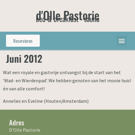
d'Olle Pastorie
bed & breakfast - sauna
Reservieren
Juni 2012
Wat een royale en gastvrije ontvangst bij de start van het
‘Wad- en Wierdenpad’. We hebben genoten van het mooie huis!
én van alle comfort!
Annelies en Eveline (Houten/Amsterdam)
Adres
D’Olle Pastorie