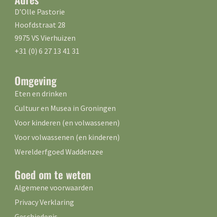
D’Olle Pastorie
Hoofdstraat 28
9975 VS Vierhuizen
+31 (0) 6 27 13 41 31
Omgeving
Eten en drinken
Cultuur en Musea in Groningen
Voor kinderen (en volwassenen)
Voor volwassenen (en kinderen)
Werelderfgoed Waddenzee
Goed om te weten
Algemene voorwaarden
Privacy Verklaring
Geschiedenis