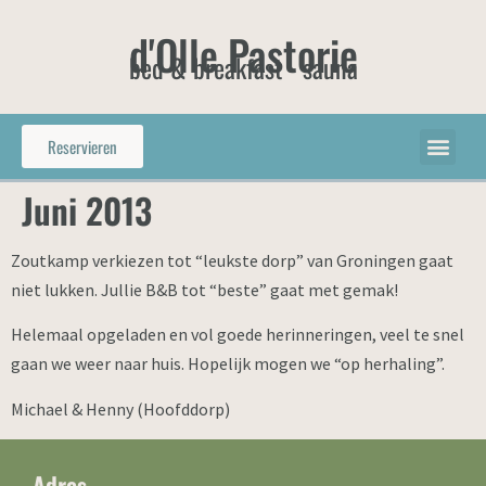
d'Olle Pastorie
bed & breakfast - sauna
Reservieren
Juni 2013
Zoutkamp verkiezen tot “leukste dorp” van Groningen gaat
niet lukken. Jullie B&B tot “beste” gaat met gemak!
Helemaal opgeladen en vol goede herinneringen, veel te snel
gaan we weer naar huis. Hopelijk mogen we “op herhaling”.
Michael & Henny (Hoofddorp)
Adres