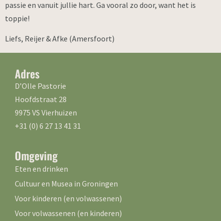
passie en vanuit jullie hart. Ga vooral zo door, want het is
toppie!
Liefs, Reijer & Afke (Amersfoort)
Adres
D’Olle Pastorie
Hoofdstraat 28
9975 VS Vierhuizen
+31 (0) 6 27 13 41 31
Omgeving
Eten en drinken
Cultuur en Musea in Groningen
Voor kinderen (en volwassenen)
Voor volwassenen (en kinderen)