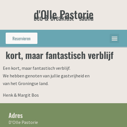
d'Olle Pastorie
bed & breakfast - sauna
Reservieren
kort, maar fantastisch verblijf
Een kort, maar fantastisch verblijf.
We hebben genoten van jullie gastvrijheid en
van het Groningse land.
Henk & Margit Bos
Adres
D’Olle Pastorie