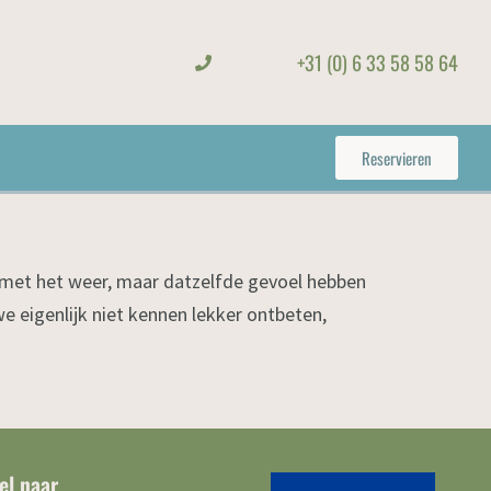
+31 (0) 6 33 58 58 64
Reservieren
n met het weer, maar datzelfde gevoel hebben
we eigenlijk niet kennen lekker ontbeten,
el naar