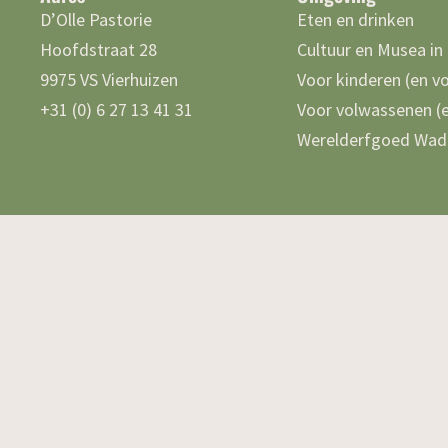
D’Olle Pastorie
Eten en drinken
Hoofdstraat 28
Cultuur en Musea in
9975 VS Vierhuizen
Voor kinderen (en v
+31 (0) 6 27 13 41 31
Voor volwassenen (e
Werelderfgoed Wad