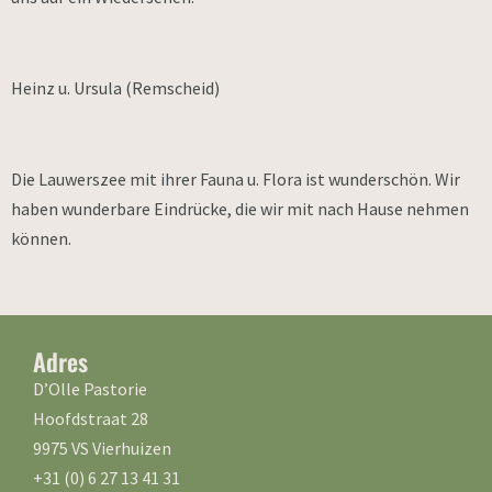
Heinz u. Ursula (Remscheid)
Die Lauwerszee mit ihrer Fauna u. Flora ist wunderschön. Wir
haben wunderbare Eindrücke, die wir mit nach Hause nehmen
können.
Adres
D’Olle Pastorie
Hoofdstraat 28
9975 VS Vierhuizen
+31 (0) 6 27 13 41 31