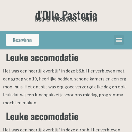
d'Olle Pastorie
bed & breakfast - sauna
Reservieren
Leuke accomodatie
Het was een heerlijjk verblijf in deze b&b. Hier verbleven met
een groep van 10, heerlijke bedden, schone kamers en een erg
mooi huis. Het ontbijt was erg goed verzorgd elke dag en ook
leuk dat wij een lunchpakketje voor ons middag programma
mochten maken.
Leuke accomodatie
Het was een heerlijjk verblijf in deze airbnb. Hier verbleven