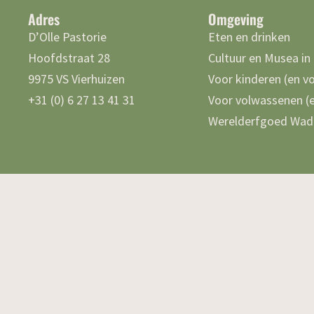
Adres
Omgeving
D’Olle Pastorie
Eten en drinken
Hoofdstraat 28
Cultuur en Musea in
9975 VS Vierhuizen
Voor kinderen (en v
+31 (0) 6 27 13 41 31
Voor volwassenen (e
Werelderfgoed Wad