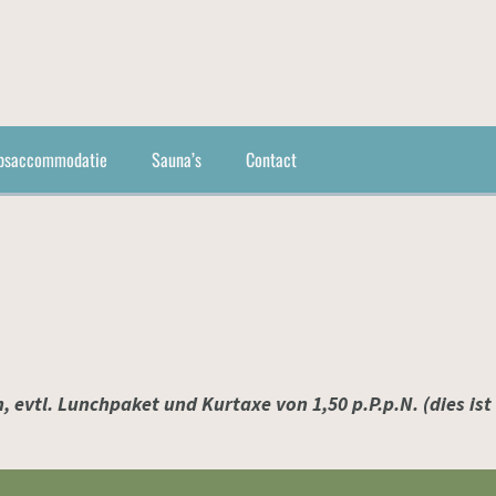
psaccommodatie
Sauna’s
Contact
 evtl. Lunchpaket und Kurtaxe von 1,50 p.P.p.N. (dies ist