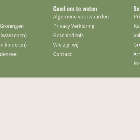
Goed om te weten
Sn
Algemene voorwaarden
Pr
 Groningen
Privacy Verklaring
Ka
olwassenen)
Geschiedenis
Va
n kinderen)
Wie zijn wij
Gr
denzee
Contact
Ar
Re