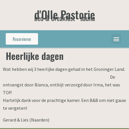
d'Olle Pastorie
bed & breakfast - sauna
Reservieren
Heerlijke dagen
Wat hebben wij 3 heerlijke dagen gehad in het Groninger Land.
De
ontvangst door Bianca, ontbijt verzorgd door Irma, het was
TOP.
Hartelijk dank voor de prachtige kamer. Een B&B om niet gauw
te vergeten!
Gerard & Lies (Naarden)