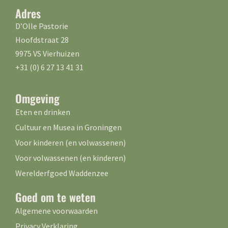
Adres
D’Olle Pastorie
Hoofdstraat 28
9975 VS Vierhuizen
+31 (0) 6 27 13 41 31
Omgeving
Eten en drinken
Cultuur en Musea in Groningen
Voor kinderen (en volwassenen)
Voor volwassenen (en kinderen)
Werelderfgoed Waddenzee
Goed om te weten
Algemene voorwaarden
Privacy Verklaring