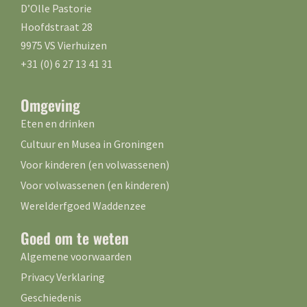
D’Olle Pastorie
Hoofdstraat 28
9975 VS Vierhuizen
+31 (0) 6 27 13 41 31
Omgeving
Eten en drinken
Cultuur en Musea in Groningen
Voor kinderen (en volwassenen)
Voor volwassenen (en kinderen)
Werelderfgoed Waddenzee
Goed om te weten
Algemene voorwaarden
Privacy Verklaring
Geschiedenis