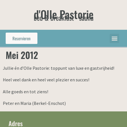
d'Olle Pastorie
bed & breakfast - sauna
Reservieren
Mei 2012
Jullie én d’Olle Pastorie: toppunt van luxe en gastvrijheid!
Heel veel dank en heel veel plezier en succes!
Alle goeds en tot ziens!
Peter en Maria (Berkel-Enschot)
Adres