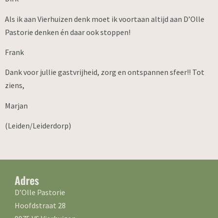
Als ik aan Vierhuizen denk moet ik voortaan altijd aan D’Olle
Pastorie denken én daar ook stoppen!
Frank
Dank voor jullie gastvrijheid, zorg en ontspannen sfeer!! Tot
ziens,
Marjan
(Leiden/Leiderdorp)
Adres
D’Olle Pastorie
Hoofdstraat 28