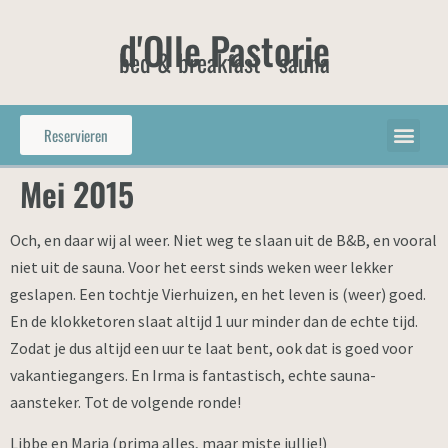
d'Olle Pastorie
bed & breakfast - sauna
Reservieren
Mei 2015
Och, en daar wij al weer. Niet weg te slaan uit de B&B, en vooral
niet uit de sauna. Voor het eerst sinds weken weer lekker
geslapen. Een tochtje Vierhuizen, en het leven is (weer) goed.
En de klokketoren slaat altijd 1 uur minder dan de echte tijd.
Zodat je dus altijd een uur te laat bent, ook dat is goed voor
vakantiegangers. En Irma is fantastisch, echte sauna-
aansteker. Tot de volgende ronde!
Libbe en Marja (prima alles, maar miste jullie!)