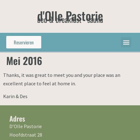
d'Olle Pastorie
bed & breakfast - sauna
Reservieren
Mei 2016
Thanks, it was great to meet you and your place was an
excellent place to feel at home in.
Karin & Des
Adres
D’Olle Pastorie
Hoofdstraat 28