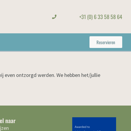
+31 (0) 6 33 58 58 64
Reservieren
wij even ontzorgd werden. We hebben het/jullie
el naar
ijzen