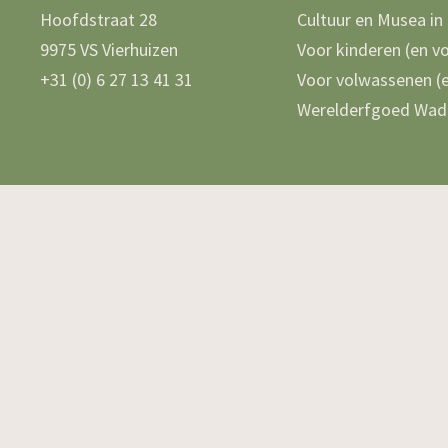
Hoofdstraat 28
Cultuur en Musea in
9975 VS Vierhuizen
Voor kinderen (en v
+31 (0) 6 27 13 41 31
Voor volwassenen (e
Werelderfgoed Wad