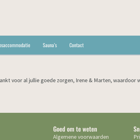
psaccommodatie
Sauna’s
Contact
dankt voor al jullie goede zorgen, Irene & Marten, waardoor 
Goed om te weten
Sn
Algemene voorwaarden
Pr