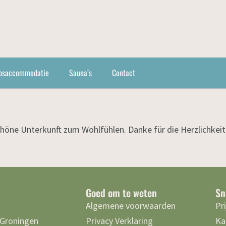
psaccommodatie
Sauna’s
Contact
chöne Unterkunft zum Wohlfühlen. Danke für die Herzlichkeit
Goed om te weten
Sn
Algemene voorwaarden
Pr
 Groningen
Privacy Verklaring
Ka