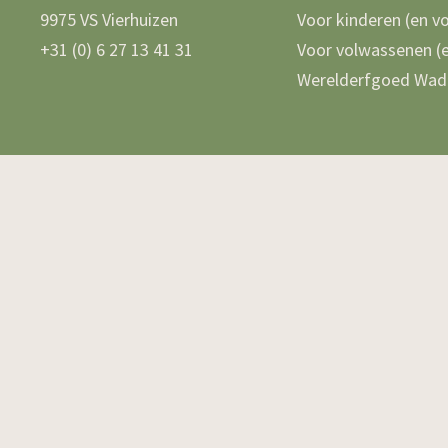
9975 VS Vierhuizen
Voor kinderen (en v
+31 (0) 6 27 13 41 31
Voor volwassenen (e
Werelderfgoed Wad