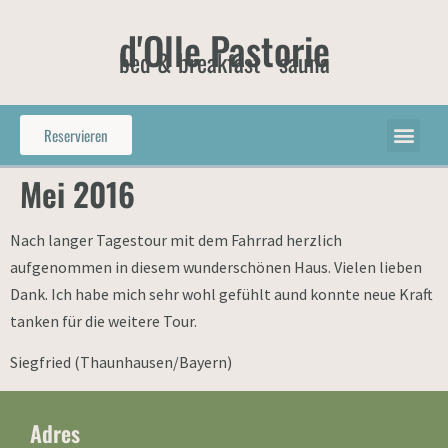
d'Olle Pastorie
bed & breakfast - sauna
Reservieren
Mei 2016
Nach langer Tagestour mit dem Fahrrad herzlich
aufgenommen in diesem wunderschönen Haus. Vielen lieben
Dank. Ich habe mich sehr wohl gefühlt aund konnte neue Kraft
tanken für die weitere Tour.
Siegfried (Thaunhausen/Bayern)
Adres