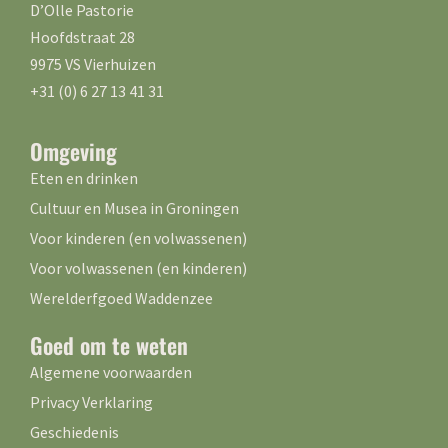
D’Olle Pastorie
Hoofdstraat 28
9975 VS Vierhuizen
+31 (0) 6 27 13 41 31
Omgeving
Eten en drinken
Cultuur en Musea in Groningen
Voor kinderen (en volwassenen)
Voor volwassenen (en kinderen)
Werelderfgoed Waddenzee
Goed om te weten
Algemene voorwaarden
Privacy Verklaring
Geschiedenis