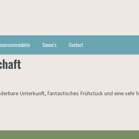
psaccommodatie
Sauna’s
Contact
chaft
nderbare Unterkunft, fantastisches Frühstück und eine sehr h