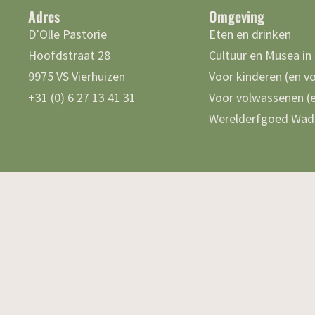
Adres
Omgeving
D’Olle Pastorie
Eten en drinken
Hoofdstraat 28
Cultuur en Musea in
9975 VS Vierhuizen
Voor kinderen (en v
+31 (0) 6 27 13 41 31
Voor volwassenen (e
Werelderfgoed Wad