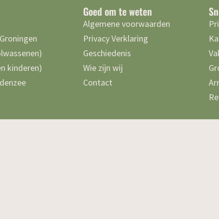
Goed om te weten
Sn
Algemene voorwaarden
Pr
 Groningen
Privacy Verklaring
Ka
olwassenen)
Geschiedenis
Va
n kinderen)
Wie zijn wij
Gr
denzee
Contact
Ar
Re