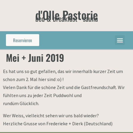
d'Olle Pastorie
bed & breakfast - sauna
Reservieren
Mei + Juni 2019
Es hat uns so gut gefallen, das wir innerhalb kurzer Zeit um
schon zum 2. Mal hier sind :o) !
Vielen Dank für die schöne Zeit und die Gastfreundschaft. Wir
fühlten uns zu jeder Zeit Puddwohl und
rundüm Glücklich.
Wer Weiss, vielleicht sehen wir uns bald wieder?
Herzliche Grusse von Frederieke + Dierk (Deutschland)