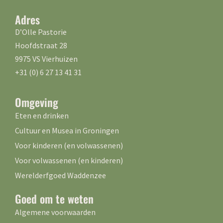
Adres
D’Olle Pastorie
Hoofdstraat 28
9975 VS Vierhuizen
+31 (0) 6 27 13 41 31
Omgeving
Eten en drinken
Cultuur en Musea in Groningen
Voor kinderen (en volwassenen)
Voor volwassenen (en kinderen)
Werelderfgoed Waddenzee
Goed om te weten
Algemene voorwaarden